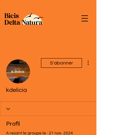
Plus d'actions
S'abonner
kdelicia
Profil
A rejoint le groupe le : 21 nov. 2024