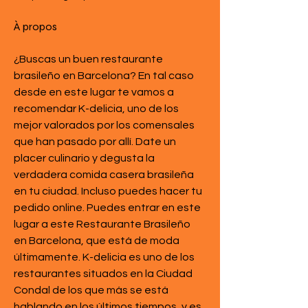
À propos
¿Buscas un buen restaurante 
brasileño en Barcelona? En tal caso 
desde en este lugar te vamos a 
recomendar K-delicia, uno de los 
mejor valorados por los comensales 
que han pasado por allí. Date un 
placer culinario y degusta la 
verdadera comida casera brasileña 
en tu ciudad. Incluso puedes hacer tu 
pedido online. Puedes entrar en este 
lugar a este Restaurante Brasileño 
en Barcelona, que está de moda 
últimamente. K-delicia es uno de los 
restaurantes situados en la Ciudad 
Condal de los que más se está 
hablando en los últimos tiempos, y es 