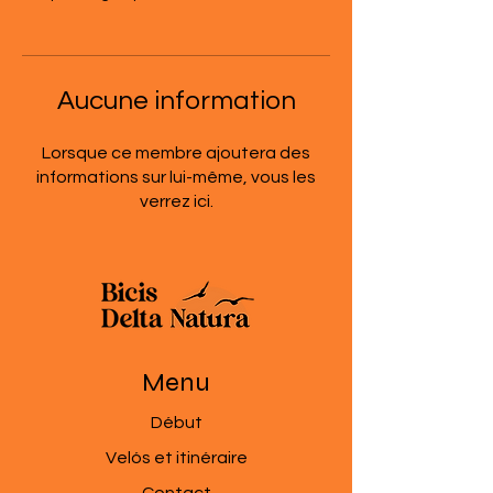
Aucune information
Lorsque ce membre ajoutera des
informations sur lui-même, vous les
verrez ici.
Menu
​Début
Velós et itinéraire