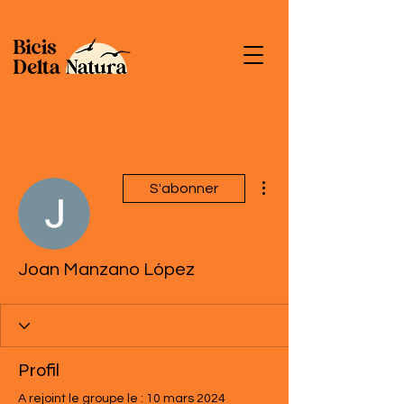
Plus d'actions
S'abonner
Joan Manzano López
Profil
A rejoint le groupe le : 10 mars 2024