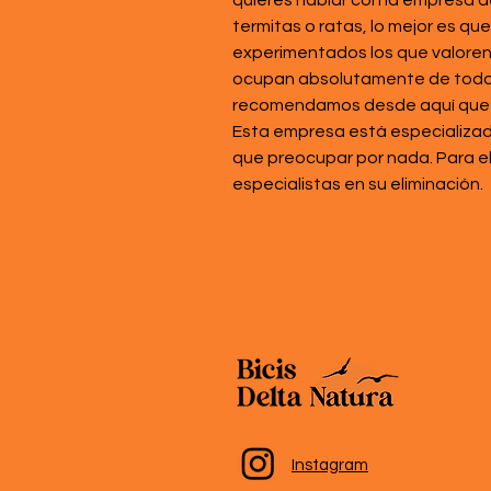
quieres hablar con la empresa d
termitas o ratas, lo mejor es qu
experimentados los que valoren l
ocupan absolutamente de todo. 
recomendamos desde aquí que opt
Esta empresa está especializad
que preocupar por nada. Para e
especialistas en su eliminación. 
Instagram