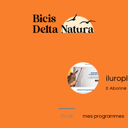
ilurop
0
Abonné
Profil
mes programmes