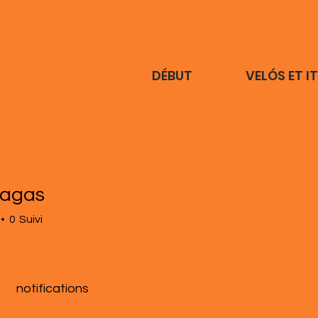
DÉBUT
VELÓS ET I
lagas
0
Suivi
notifications