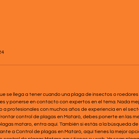
24
e se llega a tener cuando una plaga de insectos o roedores 
tes y ponerse en contacto con expertos en el tema. Nada mej
vo a profesionales con muchos años de experiencia en el sect
afrontar control de plagas en Mataró, debes ponerte en las me
lagas mataro, entra aquí. También si estás a la búsqueda de
ocante a Control de plagas en Mataró, aquí tienes la mejor opció