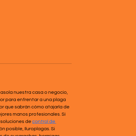
asola nuestra casa o negocio, 
or para enfrentar a una plaga 
or que sabrán cómo atajarla de 
jores manos profesionales. Si 
 soluciones de 
control de 
n posible, Iluroplagas. Si 