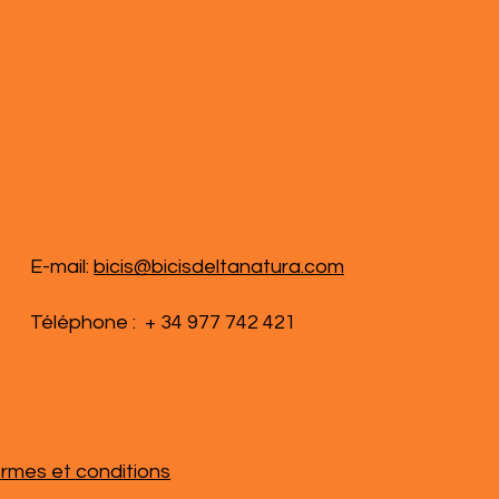
E-mail:
bicis@bicisdeltanatura.com
Téléphone : + 34 977 742 421
rmes et conditions