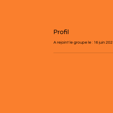
Profil
A rejoint le groupe le : 16 juin 20