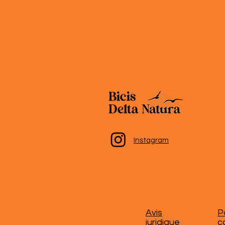
Instagram
Avis
P
juridique
c