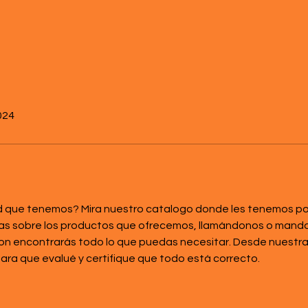
2024
ed que tenemos? Mira nuestro catalogo donde les tenemos por
das sobre los productos que ofrecemos, llamándonos o mandan
on encontrarás todo lo que puedas necesitar. Desde nuestr
para que evalué y certifique que todo está correcto.