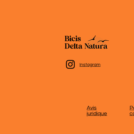
Instagram
Avis
P
juridique
c