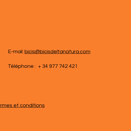
E-mail:
bicis@bicisdeltanatura.com
Téléphone : + 34 977 742 421
rmes et conditions