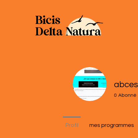
abces
0
Abonné
Profil
mes programmes