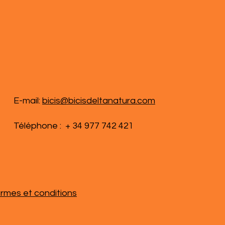
E-mail:
bicis@bicisdeltanatura.com
Téléphone : + 34 977 742 421
rmes et conditions