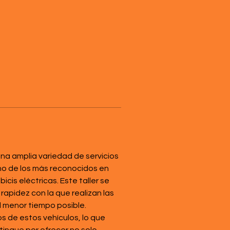
na amplia variedad de servicios 
no de los más reconocidos en 
is eléctricas. Este taller se 
rapidez con la que realizan las 
l menor tiempo posible. 
s de estos vehículos, lo que 