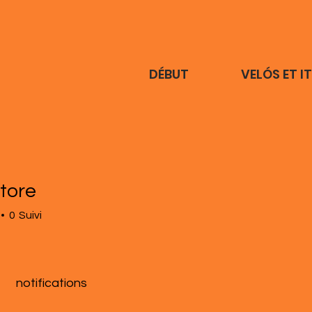
DÉBUT
VELÓS ET I
tore
0
Suivi
notifications