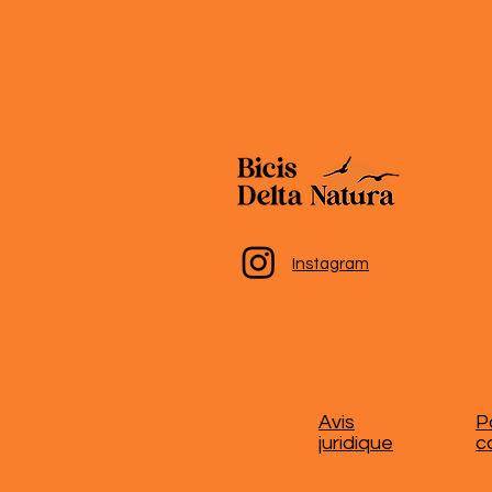
Instagram
Avis
P
juridique
c