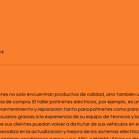
24
entes no solo encuentran productos de calidad, sino también u
 de compra. El taller patinetes eléctricos, por ejemplo, es u
mantenimiento y reparación tanto para patinetes como para bic
uarios gracias a la experiencia de su equipo de técnicos y la 
 sus clientes puedan volver a disfrutar de sus vehículos en e
ecializa en la actualización y mejora de los sistemas eléctrico