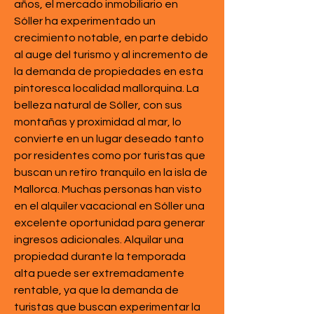
años, el mercado inmobiliario en 
Sóller ha experimentado un 
crecimiento notable, en parte debido 
al auge del turismo y al incremento de 
la demanda de propiedades en esta 
pintoresca localidad mallorquina. La 
belleza natural de Sóller, con sus 
montañas y proximidad al mar, lo 
convierte en un lugar deseado tanto 
por residentes como por turistas que 
buscan un retiro tranquilo en la isla de 
Mallorca. Muchas personas han visto 
en el alquiler vacacional en Sóller una 
excelente oportunidad para generar 
ingresos adicionales. Alquilar una 
propiedad durante la temporada 
alta puede ser extremadamente 
rentable, ya que la demanda de 
turistas que buscan experimentar la 