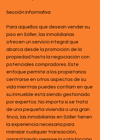
Sección informativa
Para aquellos que desean vender su 
piso en Sóller, las inmobiliarias 
ofrecen un servicio integral que 
abarca desde la promoción de la 
propiedad hasta la negociación con 
potenciales compradores. Este 
enfoque permite a los propietarios 
centrarse en otros aspectos de su 
vida mientras puedes confiarn en que 
su inmueble está siendo gestionado 
por expertos. No importa si se trata 
de una pequeña vivienda o una gran 
finca, las inmobiliarias en Sóller tienen 
la experiencia necesaria para 
manejar cualquier transacción, 
garantizando siempre la satisfacción 