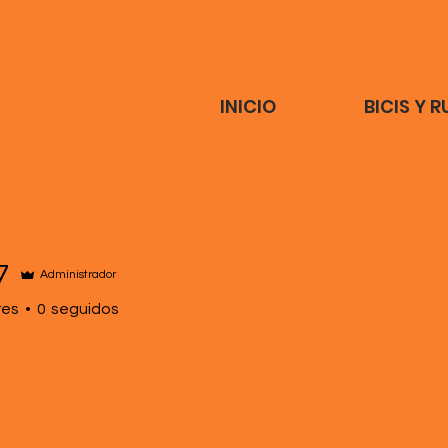
INICIO
BICIS Y 
7
Administrador
res
0
seguidos