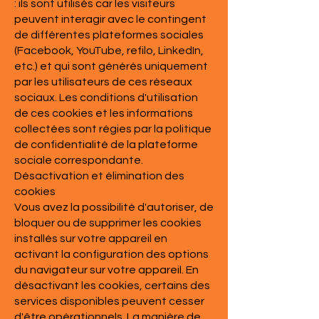
: ils sont utilisés car les visiteurs
peuvent interagir avec le contingent
de différentes plateformes sociales
(Facebook, YouTube, refilo, LinkedIn,
etc.) et qui sont générés uniquement
par les utilisateurs de ces réseaux
sociaux. Les conditions d'utilisation
de ces cookies et les informations
collectées sont régies par la politique
de confidentialité de la plateforme
sociale correspondante.
Désactivation et élimination des
cookies
Vous avez la possibilité d'autoriser, de
bloquer ou de supprimer les cookies
installés sur votre appareil en
activant la configuration des options
du navigateur sur votre appareil. En
désactivant les cookies, certains des
services disponibles peuvent cesser
d'être opérationnels. La manière de