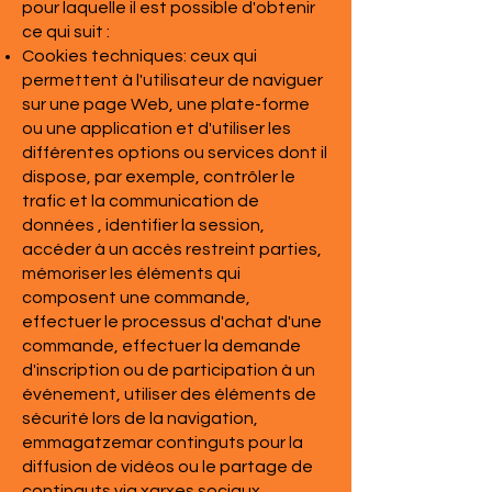
pour laquelle il est possible d'obtenir
ce qui suit :
Cookies techniques: ceux qui
permettent à l'utilisateur de naviguer
sur une page Web, une plate-forme
ou une application et d'utiliser les
différentes options ou services dont il
dispose, par exemple, contrôler le
trafic et la communication de
données , identifier la session,
accéder à un accès restreint parties,
mémoriser les éléments qui
composent une commande,
effectuer le processus d'achat d'une
commande, effectuer la demande
d'inscription ou de participation à un
événement, utiliser des éléments de
sécurité lors de la navigation,
emmagatzemar continguts pour la
diffusion de vidéos ou le partage de
continguts via xarxes sociaux.