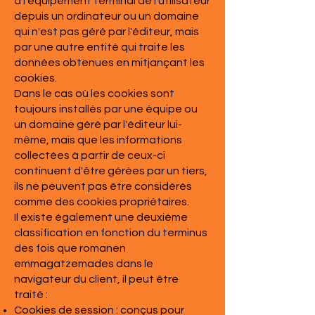
à l'équipement terminal de l'utilisateur
depuis un ordinateur ou un domaine
qui n'est pas géré par l'éditeur, mais
par une autre entité qui traite les
données obtenues en mitjançant les
cookies.
Dans le cas où les cookies sont
toujours installés par une équipe ou
un domaine géré par l'éditeur lui-
même, mais que les informations
collectées à partir de ceux-ci
continuent d'être gérées par un tiers,
ils ne peuvent pas être considérés
comme des cookies propriétaires.
Il existe également une deuxième
classification en fonction du terminus
des fois que romanen
emmagatzemades dans le
navigateur du client, il peut être
traité :
Cookies de session : conçus pour