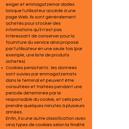
exiger et emmagatzemar dades
lorsque l'utilisateur accède à une
page Web. Ils sont généralement
achetés pour stocker des
informations qu'il n'est pas
intéressant de conserver pour la
fourniture du service ainsi proposé
par l'utilisateur en une seule fois (par
exemple, une liste de produits
achetés).
Cookies persistants : les données
sont suivies par emmagatzemats
dans le terminal et peuvent être
consultées et traitées pendant une
période déterminée par le
responsable du cookie, et cela peut
prendre quelques minutes à plusieurs
années.
Enfin, il a une autre classification avec
cinq types de cookies selon la finalité