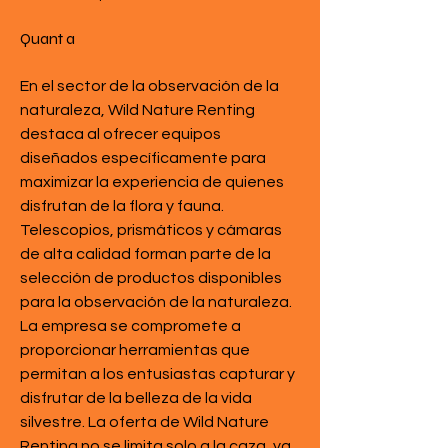
Quant a
En el sector de la observación de la 
naturaleza, Wild Nature Renting 
destaca al ofrecer equipos 
diseñados específicamente para 
maximizar la experiencia de quienes 
disfrutan de la flora y fauna. 
Telescopios, prismáticos y cámaras 
de alta calidad forman parte de la 
selección de productos disponibles 
para la observación de la naturaleza. 
La empresa se compromete a 
proporcionar herramientas que 
permitan a los entusiastas capturar y 
disfrutar de la belleza de la vida 
silvestre. La oferta de Wild Nature 
Renting no se limita solo a la caza, ya 