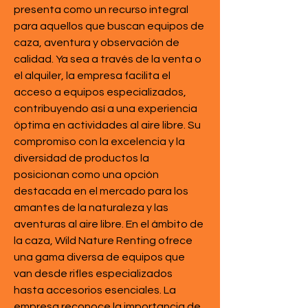
presenta como un recurso integral 
para aquellos que buscan equipos de 
caza, aventura y observación de 
calidad. Ya sea a través de la venta o 
el alquiler, la empresa facilita el 
acceso a equipos especializados, 
contribuyendo así a una experiencia 
óptima en actividades al aire libre. Su 
compromiso con la excelencia y la 
diversidad de productos la 
posicionan como una opción 
destacada en el mercado para los 
amantes de la naturaleza y las 
aventuras al aire libre. En el ámbito de 
la caza, Wild Nature Renting ofrece 
una gama diversa de equipos que 
van desde rifles especializados 
hasta accesorios esenciales. La 
empresa reconoce la importancia de 