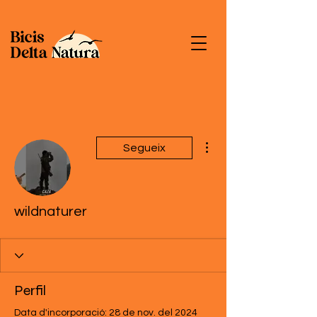
Més accions
Segueix
wildnaturer
Perfil
Data d'incorporació: 28 de nov. del 2024